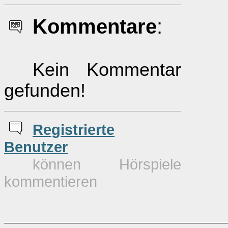
Kommentare
:
Kein Kommentar
gefunden!
Re
g
istrierte
Benutzer
können Hörspiele
kommentieren