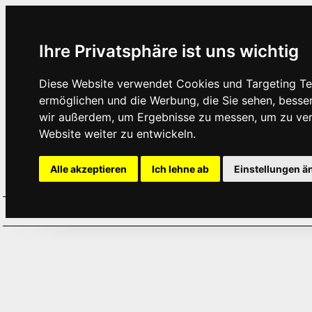
Ihre Privatsphäre ist uns wichtig
Diese Website verwendet Cookies und Targeting Tec
ermöglichen und die Werbung, die Sie sehen, besse
wir außerdem, um Ergebnisse zu messen, um zu ve
Website weiter zu entwickeln.
Alle akzeptieren
Ich lehne ab
Einstellungen ä
Home
Aktuelles
Termine
Hör
·
·
·