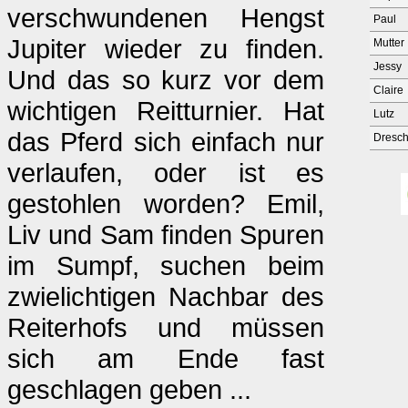
verschwundenen Hengst
Paul
Jupiter wieder zu finden.
Mutter
Jessy
Und das so kurz vor dem
Claire
wichtigen Reitturnier. Hat
Lutz
das Pferd sich einfach nur
Dresch
verlaufen, oder ist es
gestohlen worden? Emil,
Liv und Sam finden Spuren
im Sumpf, suchen beim
zwielichtigen Nachbar des
Reiterhofs und müssen
sich am Ende fast
geschlagen geben ...