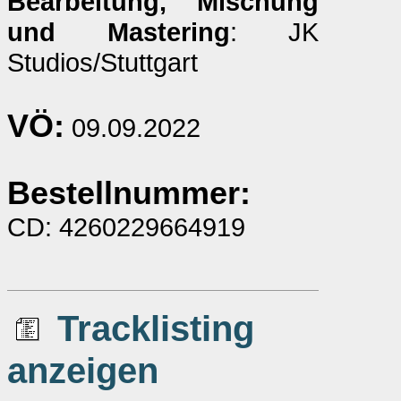
Bearbeitung, Mischung
und Mastering
: JK
Studios/Stuttgart
VÖ:
09.09.2022
Bestellnummer:
CD: 4260229664919
Tracklisting
anzeigen