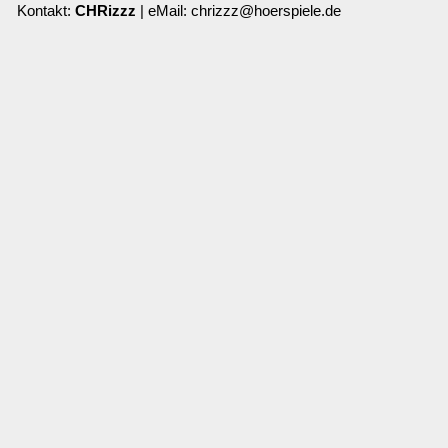
Kontakt:
CHRizzz
| eMail: chrizzz@hoerspiele.de