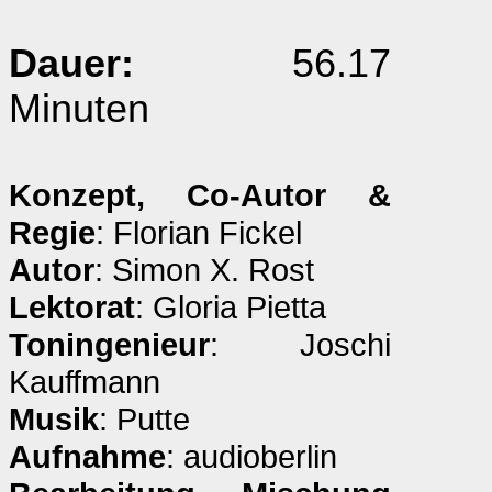
Dauer:
56.17
Minuten
Konzept, Co-Autor &
Regie
: Florian Fickel
Autor
: Simon X. Rost
Lektorat
: Gloria Pietta
Toningenieur
: Joschi
Kauffmann
Musik
: Putte
Aufnahme
: audioberlin