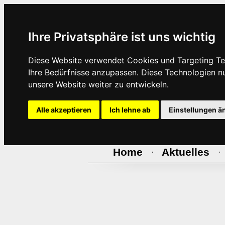
Ihre Privatsphäre ist uns wichtig
Diese Website verwendet Cookies und Targeting Tec
Ihre Bedürfnisse anzupassen. Diese Technologien 
unsere Website weiter zu entwickeln.
Alle akzeptieren
Ich lehne ab
Einstellungen ä
Home
Aktuelles
·
·