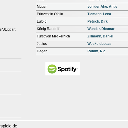
Mutter
von der Ahe, Antje
Prinzessin Ofelia
Tiemann, Lena
Lufold
Petrick, Dirk
König Randolf
Wunder, Dietmar
s/Stuttgart
Fürst von Meckernich
Zillmann, Daniel
Justus
Wecker, Lucas
Hagen
Romm, Nic
spiele.de