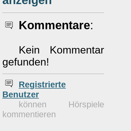
anzeigen
Kommentare
:
Kein Kommentar
gefunden!
Re
g
istrierte
Benutzer
können Hörspiele
kommentieren