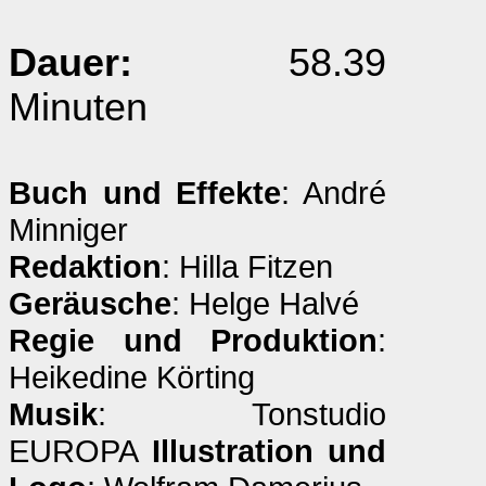
Dauer:
58.39
Minuten
Buch und Effekte
: André
Minniger
Redaktion
: Hilla Fitzen
Geräusche
: Helge Halvé
Regie und Produktion
:
Heikedine Körting
Musik
: Tonstudio
EUROPA
Illustration und