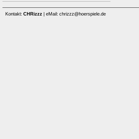
Kontakt:
CHRizzz
| eMail: chrizzz@hoerspiele.de