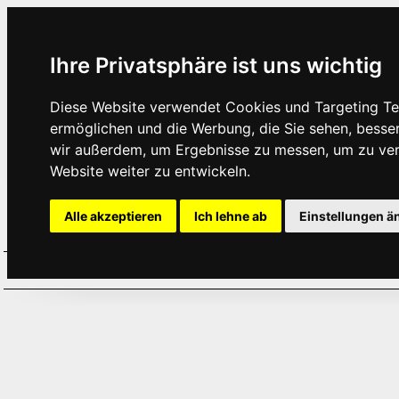
Ihre Privatsphäre ist uns wichtig
Diese Website verwendet Cookies und Targeting Tec
ermöglichen und die Werbung, die Sie sehen, besse
wir außerdem, um Ergebnisse zu messen, um zu ve
Website weiter zu entwickeln.
Alle akzeptieren
Ich lehne ab
Einstellungen ä
Home
Aktuelles
Termine
Hör
·
·
·