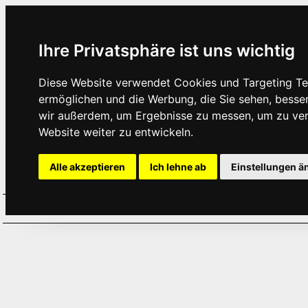
Ihre Privatsphäre ist uns wichtig
Diese Website verwendet Cookies und Targeting Tec
ermöglichen und die Werbung, die Sie sehen, besse
wir außerdem, um Ergebnisse zu messen, um zu ve
Website weiter zu entwickeln.
Alle akzeptieren
Ich lehne ab
Einstellungen ä
Home
Aktuelles
Termine
Hör
·
·
·