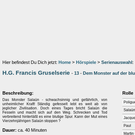
Hier befindest Du Dich jetzt:
Home
>
Hörspiele
>
Serienauswahl
:
H.G. Francis Gruselserie
-
13
-
Dem Monster auf der blu
Beschreibung:
Rolle
Das Monster Salaün - schwachsinnig und gefährlich, von
Poligu
unheimlicher Kraft! Ständig gefesselt lebt es weit ab von
jeglicher Zivilisation. Doch eines Tages bricht Salaün die
Salaü
Fesseln und macht sich auf den Weg. Schrecken und Tod
verbreitend hinterläßt es eine blutige Spur. Kann der Mut eines
Jacqu
Vierzehnjährigen Salaün stoppen ?
Paul
Dauer:
ca. 40 Minuten
Martin