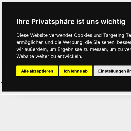
Ihre Privatsphäre ist uns wichtig
Diese Website verwendet Cookies und Targeting Tec
ermöglichen und die Werbung, die Sie sehen, besse
wir außerdem, um Ergebnisse zu messen, um zu ve
Website weiter zu entwickeln.
Alle akzeptieren
Ich lehne ab
Einstellungen ä
Home
Aktuelles
Termine
Hör
·
·
·