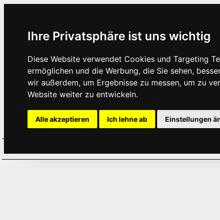
Ihre Privatsphäre ist uns wichtig
Diese Website verwendet Cookies und Targeting Tec
ermöglichen und die Werbung, die Sie sehen, besse
wir außerdem, um Ergebnisse zu messen, um zu ve
Website weiter zu entwickeln.
Alle akzeptieren
Ich lehne ab
Einstellungen ä
Home
Aktuelles
Termine
Hör
·
·
·