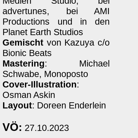
Medien Studio, bei
advertunes, bei AMI
Productions und in den
Planet Earth Studios
Gemischt
von Kazuya c/o
Bionic Beats
Mastering
: Michael
Schwabe, Monoposto
Cover-Illustration
:
Osman Askin
Layout
: Doreen Enderlein
VÖ:
27.10.2023