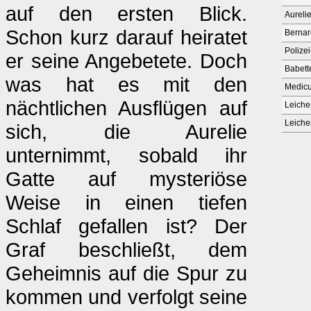
auf den ersten Blick.
Aureli
Schon kurz darauf heiratet
Berna
Polize
er seine Angebetete. Doch
Babett
was hat es mit den
Medic
nächtlichen Ausflügen auf
Leiche
Leiche
sich, die Aurelie
unternimmt, sobald ihr
Gatte auf mysteriöse
Weise in einen tiefen
Schlaf gefallen ist? Der
Graf beschließt, dem
Geheimnis auf die Spur zu
kommen und verfolgt seine