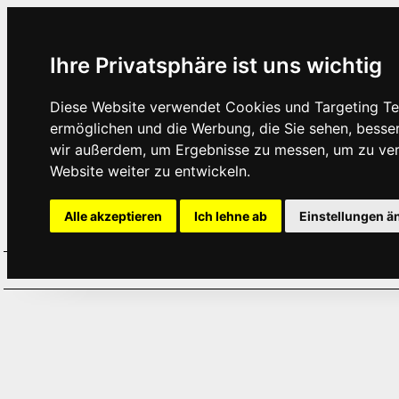
Ihre Privatsphäre ist uns wichtig
Diese Website verwendet Cookies und Targeting Tec
ermöglichen und die Werbung, die Sie sehen, besse
wir außerdem, um Ergebnisse zu messen, um zu ve
Website weiter zu entwickeln.
Alle akzeptieren
Ich lehne ab
Einstellungen ä
Home
Aktuelles
Termine
Hör
·
·
·