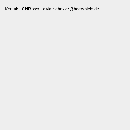
Kontakt:
CHRizzz
| eMail: chrizzz@hoerspiele.de