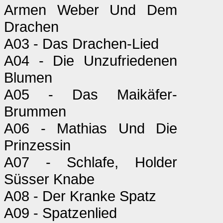
Armen Weber Und Dem
Drachen
A03 - Das Drachen-Lied
A04 - Die Unzufriedenen
Blumen
A05 - Das Maikäfer-
Brummen
A06 - Mathias Und Die
Prinzessin
A07 - Schlafe, Holder
Süsser Knabe
A08 - Der Kranke Spatz
A09 - Spatzenlied