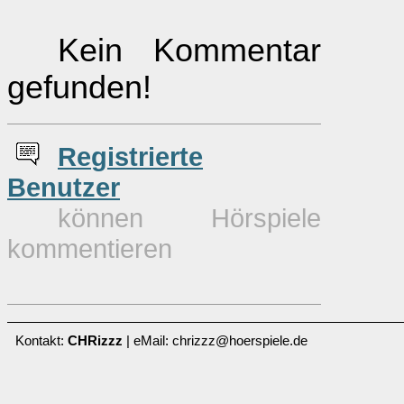
Kein Kommentar
gefunden!
Re
g
istrierte
Benutzer
können Hörspiele
kommentieren
Kontakt:
CHRizzz
| eMail: chrizzz@hoerspiele.de