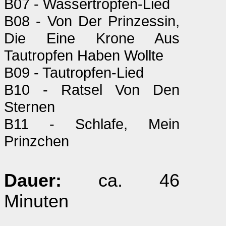
B07 - Wassertropfen-Lied
B08 - Von Der Prinzessin,
Die Eine Krone Aus
Tautropfen Haben Wollte
B09 - Tautropfen-Lied
B10 - Ratsel Von Den
Sternen
B11 - Schlafe, Mein
Prinzchen
Dauer:
ca. 46
Minuten