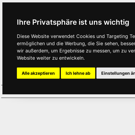
Ihre Privatsphäre ist uns wichtig
Diese Website verwendet Cookies und Targeting Tec
ermöglichen und die Werbung, die Sie sehen, besse
wir außerdem, um Ergebnisse zu messen, um zu ve
Website weiter zu entwickeln.
Alle akzeptieren
Ich lehne ab
Einstellungen ä
Home
Aktuelles
Termine
Hör
·
·
·