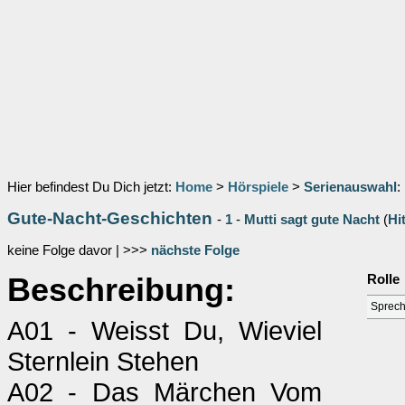
Hier befindest Du Dich jetzt:
Home
>
Hörspiele
>
Serienauswahl
:
Gute-Nacht-Geschichten
-
1
-
Mutti sagt gute Nacht
(
Hi
keine Folge davor | >>>
nächste Folge
Beschreibung:
Rolle
Sprech
A01 - Weisst Du, Wieviel
Sternlein Stehen
A02 - Das Märchen Vom