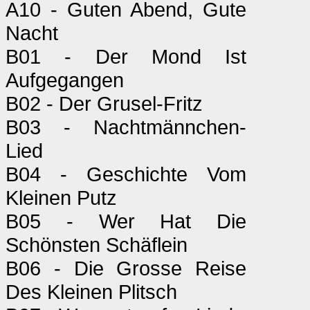
A10 - Guten Abend, Gute
Nacht
B01 - Der Mond Ist
Aufgegangen
B02 - Der Grusel-Fritz
B03 - Nachtmännchen-
Lied
B04 - Geschichte Vom
Kleinen Putz
B05 - Wer Hat Die
Schönsten Schäflein
B06 - Die Grosse Reise
Des Kleinen Plitsch