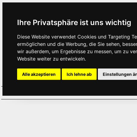
Ihre Privatsphäre ist uns wichtig
Diese Website verwendet Cookies und Targeting Tec
ermöglichen und die Werbung, die Sie sehen, besse
wir außerdem, um Ergebnisse zu messen, um zu ve
Website weiter zu entwickeln.
Alle akzeptieren
Ich lehne ab
Einstellungen ä
Home
Aktuelles
Termine
Hör
·
·
·