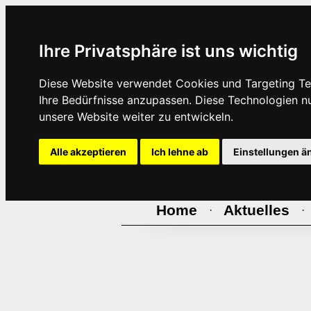
Ihre Privatsphäre ist uns wichtig
Diese Website verwendet Cookies und Targeting Tec
Ihre Bedürfnisse anzupassen. Diese Technologien 
unsere Website weiter zu entwickeln.
Alle akzeptieren
Ich lehne ab
Einstellungen ä
Home
Aktuelles
·
·