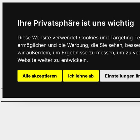
Ihre Privatsphäre ist uns wichtig
Diese Website verwendet Cookies und Targeting Tec
ermöglichen und die Werbung, die Sie sehen, besse
wir außerdem, um Ergebnisse zu messen, um zu ve
Website weiter zu entwickeln.
Alle akzeptieren
Ich lehne ab
Einstellungen ä
Home
Aktuelles
Termine
Hör
·
·
·