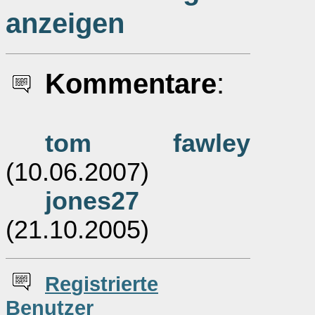
anzeigen
Kommentare
:
tom fawley
(10.06.2007)
jones27
(21.10.2005)
Re
g
istrierte
Benutzer