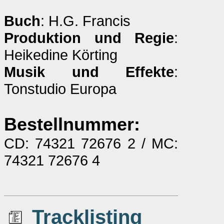
Buch
: H.G. Francis
Produktion und Regie
:
Heikedine Körting
Musik und Effekte
:
Tonstudio Europa
Bestellnummer:
CD: 74321 72676 2 / MC:
74321 72676 4
Tracklisting