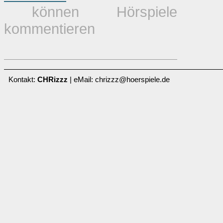
können Hörspiele
kommentieren
Kontakt:
CHRizzz
| eMail: chrizzz@hoerspiele.de