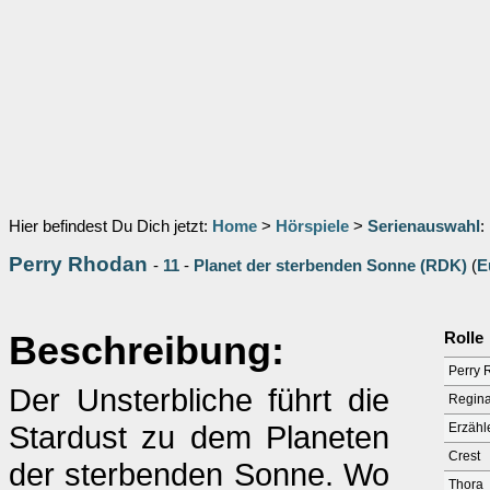
Hier befindest Du Dich jetzt:
Home
>
Hörspiele
>
Serienauswahl
:
Perry Rhodan
-
11
-
Planet der sterbenden Sonne (RDK)
(
E
Beschreibung:
Rolle
Perry 
Der Unsterbliche führt die
Regina
Stardust zu dem Planeten
Erzähl
Crest
der sterbenden Sonne. Wo
Thora