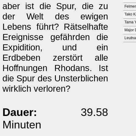
aber ist die Spur, die zu
Felmer
der Welt des ewigen
Tako K
Tama 
Lebens führt? Rätselhafte
Major 
Ereignisse gefährden die
Leutna
Expidition, und ein
Erdbeben zerstört alle
Hoffnungen Rhodans. Ist
die Spur des Unsterblichen
wirklich verloren?
Dauer:
39.58
Minuten