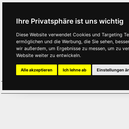
Ihre Privatsphäre ist uns wichtig
Diese Website verwendet Cookies und Targeting Tec
ermöglichen und die Werbung, die Sie sehen, besse
wir außerdem, um Ergebnisse zu messen, um zu ve
Website weiter zu entwickeln.
Alle akzeptieren
Ich lehne ab
Einstellungen ä
Home
Aktuelles
Termine
Hör
·
·
·