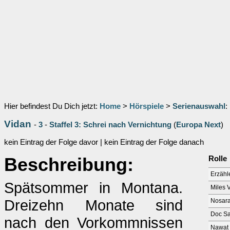
Hier befindest Du Dich jetzt:
Home
>
Hörspiele
>
Serienauswahl
:
Vidan
-
3
-
Staffel 3: Schrei nach Vernichtung
(
Europa Next
)
kein Eintrag der Folge davor | kein Eintrag der Folge danach
Beschreibung:
Rolle
Erzähl
Spätsommer in Montana.
Miles 
Dreizehn Monate sind
Nosara
Doc Sa
nach den Vorkommnissen
Nawat