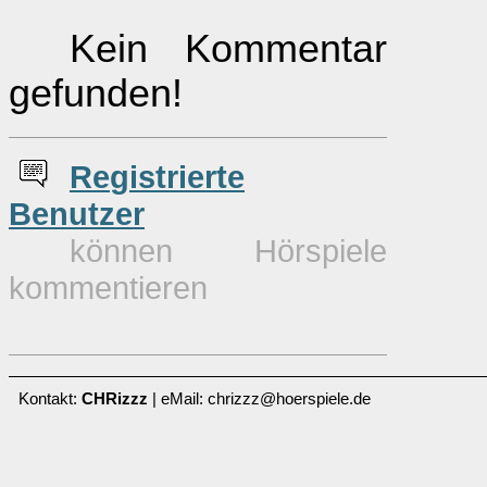
Kein Kommentar
gefunden!
Re
g
istrierte
Benutzer
können Hörspiele
kommentieren
Kontakt:
CHRizzz
| eMail: chrizzz@hoerspiele.de