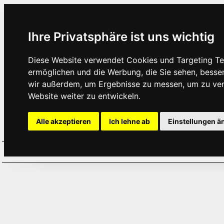
Ihre Privatsphäre ist uns wichtig
Diese Website verwendet Cookies und Targeting Tec
ermöglichen und die Werbung, die Sie sehen, besse
wir außerdem, um Ergebnisse zu messen, um zu ve
Website weiter zu entwickeln.
Alle akzeptieren
Ich lehne ab
Einstellungen ä
Home
Aktuelles
Termine
Hör
·
·
·