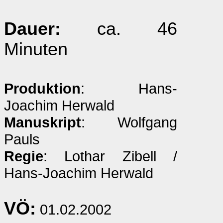
Dauer:
ca. 46
Minuten
Produktion
: Hans-
Joachim Herwald
Manuskript
: Wolfgang
Pauls
Regie
: Lothar Zibell /
Hans-Joachim Herwald
VÖ:
01.02.2002