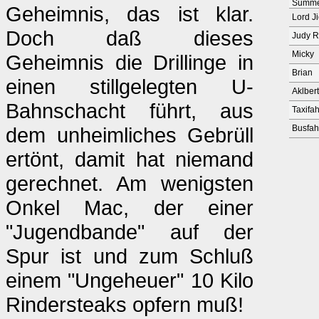
Summe
Geheimnis, das ist klar.
Lord J
Doch daß dieses
Judy R
Micky
Geheimnis die Drillinge in
Brian
einen stillgelegten U-
Aklbert
Bahnschacht führt, aus
Taxifah
dem unheimliches Gebrüll
Busfah
ertönt, damit hat niemand
gerechnet. Am wenigsten
Onkel Mac, der einer
"Jugendbande" auf der
Spur ist und zum Schluß
einem "Ungeheuer" 10 Kilo
Rindersteaks opfern muß!