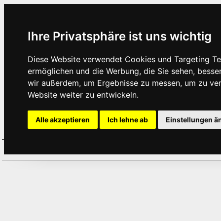
Ihre Privatsphäre ist uns wichtig
Diese Website verwendet Cookies und Targeting Tec
ermöglichen und die Werbung, die Sie sehen, besse
wir außerdem, um Ergebnisse zu messen, um zu ve
Website weiter zu entwickeln.
Alle akzeptieren
Ich lehne ab
Einstellungen ä
Home
Aktuelles
Termine
Hör
·
·
·