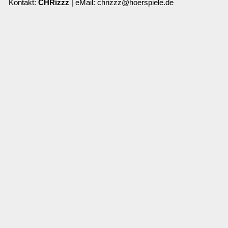
Kontakt:
CHRizzz
| eMail: chrizzz@hoerspiele.de