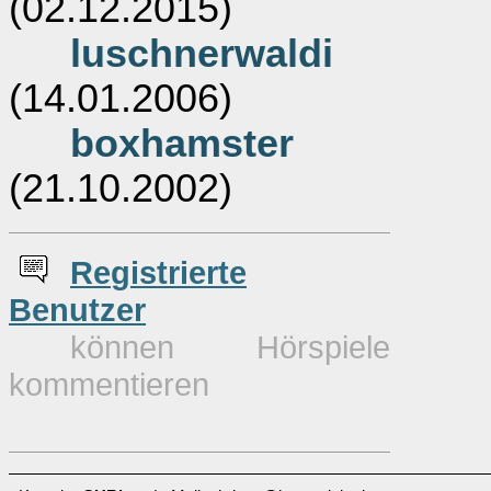
(02.12.2015)
luschnerwaldi
(14.01.2006)
boxhamster
(21.10.2002)
Re
g
istrierte
Benutzer
können Hörspiele
kommentieren