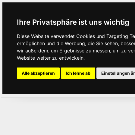
Ihre Privatsphäre ist uns wichtig
Diese Website verwendet Cookies und Targeting Tec
ermöglichen und die Werbung, die Sie sehen, besse
wir außerdem, um Ergebnisse zu messen, um zu ve
Website weiter zu entwickeln.
Alle akzeptieren
Ich lehne ab
Einstellungen ä
Home
Aktuelles
Termine
Hör
·
·
·