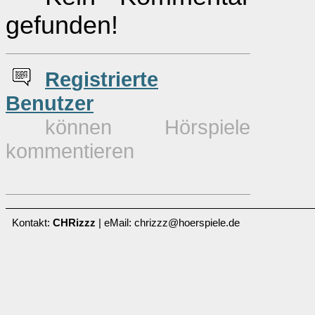
gefunden!
Re
g
istrierte
Benutzer
können Hörspiele
kommentieren
Kontakt:
CHRizzz
| eMail: chrizzz@hoerspiele.de