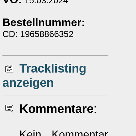
15.03.2024
Bestellnummer:
CD: 19658866352
Tracklisting
anzeigen
Kommentare
:
Kein Kommentar