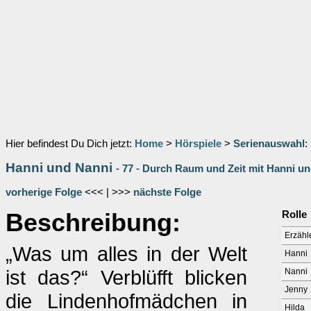
Hier befindest Du Dich jetzt:
Home
>
Hörspiele
>
Serienauswahl
:
Hanni und Nanni
-
77
-
Durch Raum und Zeit mit Hanni un
vorherige Folge
<<< | >>>
nächste Folge
Beschreibung:
Rolle
Erzähl
„Was um alles in der Welt
Hanni
ist das?“ Verblüfft blicken
Nanni
Jenny
die Lindenhofmädchen in
Hilda