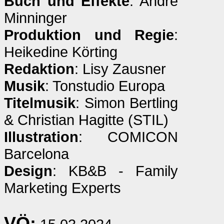
Buch und Effekte
: André
Minninger
Produktion und Regie
:
Heikedine Körting
Redaktion
: Lisy Zausner
Musik
: Tonstudio Europa
Titelmusik
: Simon Bertling
& Christian Hagitte (STIL)
Illustration
: COMICON
Barcelona
Design
: KB&B - Family
Marketing Experts
VÖ: