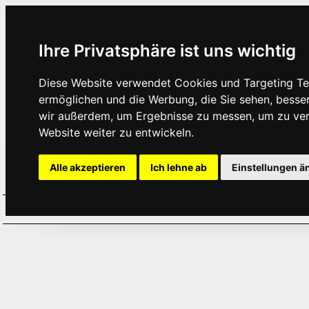
Ihre Privatsphäre ist uns wichtig
Diese Website verwendet Cookies und Targeting Tec
ermöglichen und die Werbung, die Sie sehen, besse
wir außerdem, um Ergebnisse zu messen, um zu ve
Website weiter zu entwickeln.
Alle akzeptieren
Ich lehne ab
Einstellungen ä
Home
Aktuelles
Termine
Hör
·
·
·