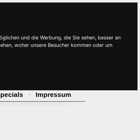
öglichen und die Werbung, die Sie sehen, besser an
rstehen, woher unsere Besucher kommen oder um
pecials
Impressum
·