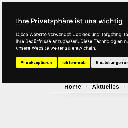
Ihre Privatsphäre ist uns wichtig
Diese Website verwendet Cookies und Targeting Tec
Ihre Bedürfnisse anzupassen. Diese Technologien 
unsere Website weiter zu entwickeln.
Alle akzeptieren
Ich lehne ab
Einstellungen ä
Home
Aktuelles
·
·