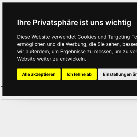
Ihre Privatsphäre ist uns wichtig
Diese Website verwendet Cookies und Targeting Tec
ermöglichen und die Werbung, die Sie sehen, besse
wir außerdem, um Ergebnisse zu messen, um zu ve
Website weiter zu entwickeln.
Alle akzeptieren
Ich lehne ab
Einstellungen ä
Home
Aktuelles
Termine
Hör
·
·
·