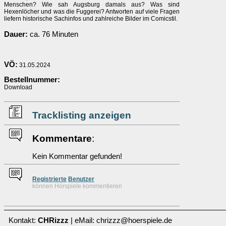
Menschen? Wie sah Augsburg damals aus? Was sind
Hexenlöcher und was die Fuggerei? Antworten auf viele Fragen
liefern historische Sachinfos und zahlreiche Bilder im Comicstil.
Dauer:
ca. 76 Minuten
VÖ:
31.05.2024
Bestellnummer:
Download
Tracklisting anzeigen
Kommentare
:
Kein Kommentar gefunden!
Re
g
istrierte
Benutzer
können Hörspiele kommentieren
Kontakt:
CHRizzz
| eMail: chrizzz@hoerspiele.de