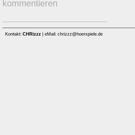
kommentieren
Kontakt:
CHRizzz
| eMail: chrizzz@hoerspiele.de