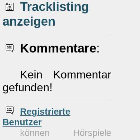
Tracklisting
anzeigen
Kommentare
:
Kein Kommentar
gefunden!
Re
g
istrierte
Benutzer
können Hörspiele