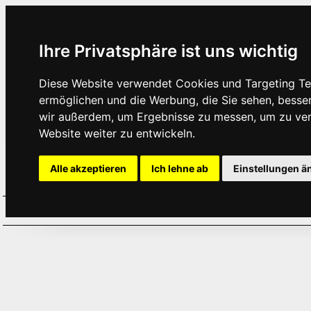
Ihre Privatsphäre ist uns wichtig
Diese Website verwendet Cookies und Targeting Tec
ermöglichen und die Werbung, die Sie sehen, besse
wir außerdem, um Ergebnisse zu messen, um zu ve
Website weiter zu entwickeln.
Alle akzeptieren
Ich lehne ab
Einstellungen ä
Home
Aktuelles
Termine
Hör
·
·
·