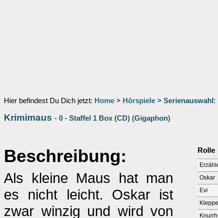
Hier befindest Du Dich jetzt:
Home
>
Hörspiele
>
Serienauswahl
:
Krimimaus
-
0
-
Staffel 1 Box (CD)
(
Gigaphon
)
Beschreibung:
Rolle
Erzähl
Als kleine Maus hat man
Oskar
es nicht leicht. Oskar ist
Evi
Kleppe
zwar winzig und wird von
Knurr