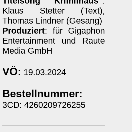
Titelsong ''Krimimaus''
:
Klaus Stetter (Text),
Thomas Lindner (Gesang)
Produziert
: für Gigaphon
Entertainment und Raute
Media GmbH
VÖ:
19.03.2024
Bestellnummer:
3CD: 4260209726255