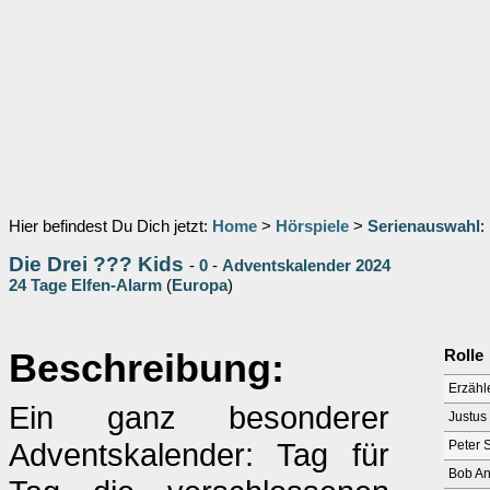
Hier befindest Du Dich jetzt:
Home
>
Hörspiele
>
Serienauswahl
:
Die Drei ??? Kids
-
0
-
Adventskalender 2024
24 Tage Elfen-Alarm
(
Europa
)
Beschreibung:
Rolle
Erzähl
Ein ganz besonderer
Justus
Adventskalender: Tag für
Peter 
Bob A