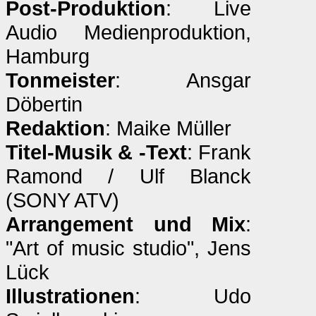
Post-Produktion
: Live
Audio Medienproduktion,
Hamburg
Tonmeister
: Ansgar
Döbertin
Redaktion
: Maike Müller
Titel-Musik & -Text
: Frank
Ramond / Ulf Blanck
(SONY ATV)
Arrangement und Mix
:
"Art of music studio", Jens
Lück
Illustrationen
: Udo