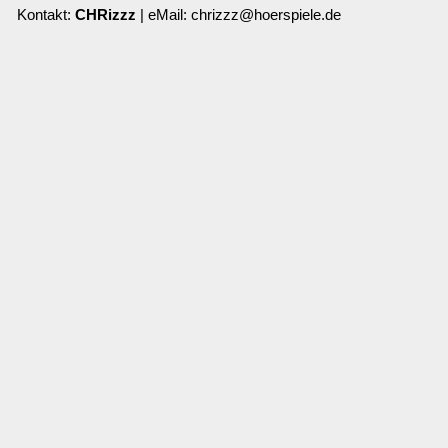
Kontakt:
CHRizzz
| eMail: chrizzz@hoerspiele.de