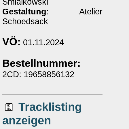
Smialkowski
Gestaltung
: Atelier
Schoedsack
VÖ:
01.11.2024
Bestellnummer:
2CD: 19658856132
Tracklisting
anzeigen