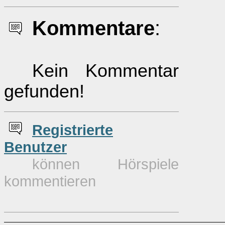
Kommentare
:
Kein Kommentar
gefunden!
Re
g
istrierte
Benutzer
können Hörspiele
kommentieren