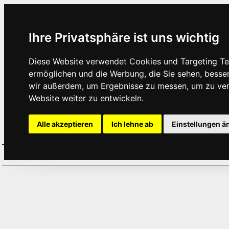
Ihre Privatsphäre ist uns wichtig
Diese Website verwendet Cookies und Targeting Tec
ermöglichen und die Werbung, die Sie sehen, besse
wir außerdem, um Ergebnisse zu messen, um zu ve
Website weiter zu entwickeln.
Alle akzeptieren
Ich lehne ab
Einstellungen ä
Home
Aktuelles
Termine
Hör
·
·
·