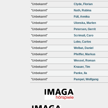
''Unbekannt''
Clyde, Florian
''Unbekannt''
Nath, Rubina
''Unbekannt''
Füll, Annika
''Unbekannt''
Ulonska, Marlen
''Unbekannt''
Petersen, Gerrit
''Unbekannt''
Scrimali, Caro
''Unbekannt''
Lobo, Carlos
''Unbekannt''
Welbat, Daniel
''Unbekannt''
Pfeiffer, Markus
''Unbekannt''
Wessel, Roman
''Unbekannt''
Knauer, Tim
''Unbekannt''
Panke, Ila
''Unbekannt''
Pampel, Wolfgang