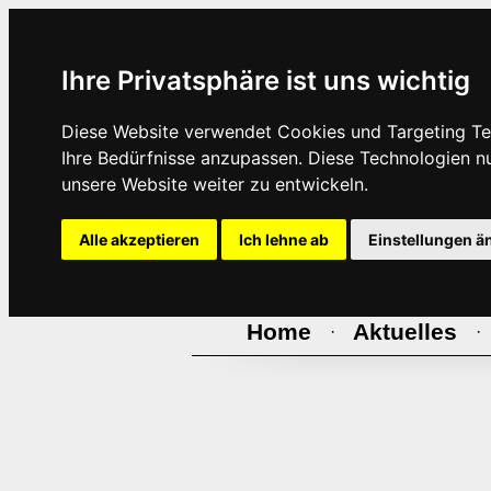
Ihre Privatsphäre ist uns wichtig
Diese Website verwendet Cookies und Targeting Tec
Ihre Bedürfnisse anzupassen. Diese Technologien 
unsere Website weiter zu entwickeln.
Alle akzeptieren
Ich lehne ab
Einstellungen ä
Home
Aktuelles
·
·