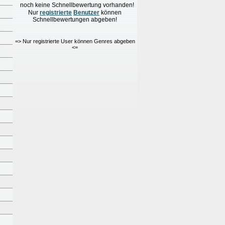
noch keine Schnellbewertung vorhanden!
Nur
re
g
istrierte
Benutzer
können
Schnellbewertungen
abgeben!
=> Nur registrierte User können Genres abgeben
<=