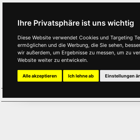
Ihre Privatsphäre ist uns wichtig
Diese Website verwendet Cookies und Targeting Tec
ermöglichen und die Werbung, die Sie sehen, besse
wir außerdem, um Ergebnisse zu messen, um zu ve
Website weiter zu entwickeln.
Alle akzeptieren
Ich lehne ab
Einstellungen ä
Home
Aktuelles
Termine
Hör
·
·
·