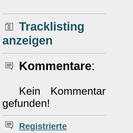
Tracklisting
anzeigen
Kommentare
:
Kein Kommentar
gefunden!
Re
g
istrierte