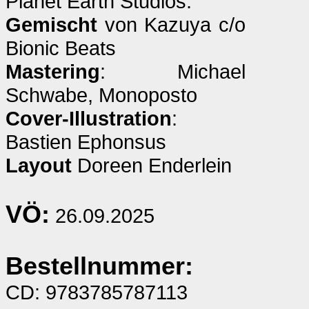
Planet Earth Studios.
Gemischt
von Kazuya c/o
Bionic Beats
Mastering
: Michael
Schwabe, Monoposto
Cover-Illustration
:
Bastien Ephonsus
Layout
Doreen Enderlein
VÖ:
26.09.2025
Bestellnummer:
CD: 9783785787113