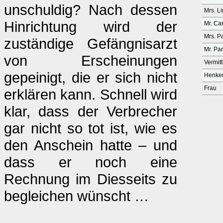
unschuldig? Nach dessen
Mrs. L
Hinrichtung wird der
Mr. Ca
Mrs. P
zuständige Gefängnisarzt
Mr. Pa
von Erscheinungen
Vermit
gepeinigt, die er sich nicht
Henke
Frau
erklären kann. Schnell wird
klar, dass der Verbrecher
gar nicht so tot ist, wie es
den Anschein hatte – und
dass er noch eine
Rechnung im Diesseits zu
begleichen wünscht …