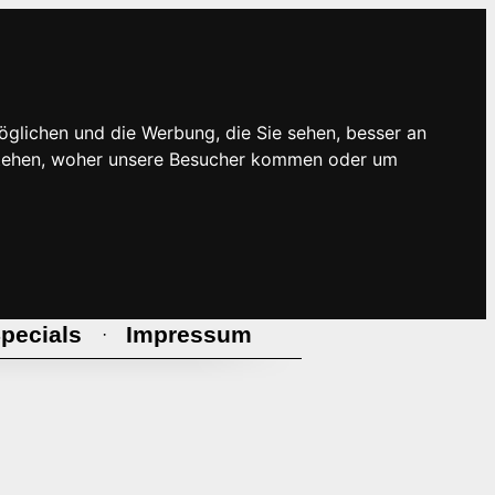
öglichen und die Werbung, die Sie sehen, besser an
rstehen, woher unsere Besucher kommen oder um
pecials
Impressum
·