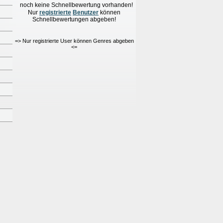
noch keine Schnellbewertung vorhanden!
Nur
re
g
istrierte
Benutzer
können
Schnellbewertungen
abgeben!
=> Nur registrierte User können Genres abgeben
<=