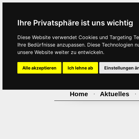
Ihre Privatsphäre ist uns wichtig
Diese Website verwendet Cookies und Targeting Tec
Ihre Bedürfnisse anzupassen. Diese Technologien 
unsere Website weiter zu entwickeln.
Alle akzeptieren
Ich lehne ab
Einstellungen ä
Home
Aktuelles
·
·