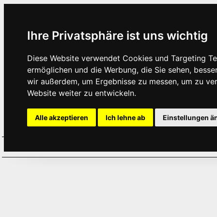
Ihre Privatsphäre ist uns wichtig
Diese Website verwendet Cookies und Targeting Tec
ermöglichen und die Werbung, die Sie sehen, besse
wir außerdem, um Ergebnisse zu messen, um zu ve
Website weiter zu entwickeln.
Alle akzeptieren
Ich lehne ab
Einstellungen ä
Home
Aktuelles
Termine
Hör
·
·
·