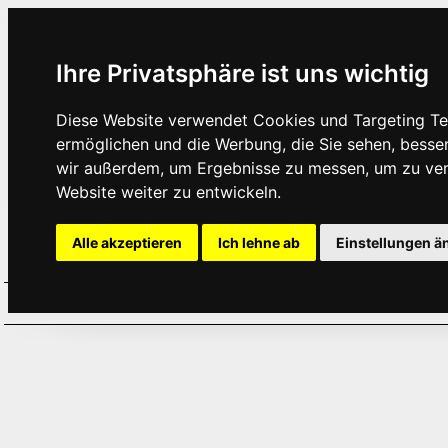
Ihre Privatsphäre ist uns wichtig
Diese Website verwendet Cookies und Targeting Tec
ermöglichen und die Werbung, die Sie sehen, besse
wir außerdem, um Ergebnisse zu messen, um zu ve
Website weiter zu entwickeln.
Alle akzeptieren
Ich lehne ab
Einstellungen ä
Home
Aktuelles
Termine
Hör
·
·
·