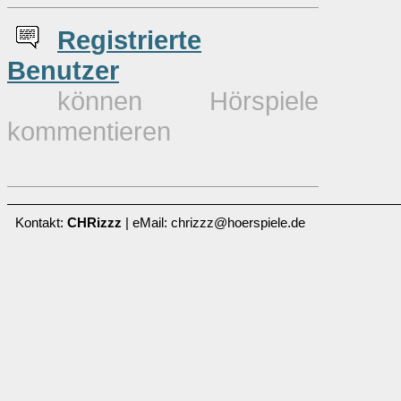
Re
g
istrierte
Benutzer
können Hörspiele
kommentieren
Kontakt:
CHRizzz
| eMail: chrizzz@hoerspiele.de