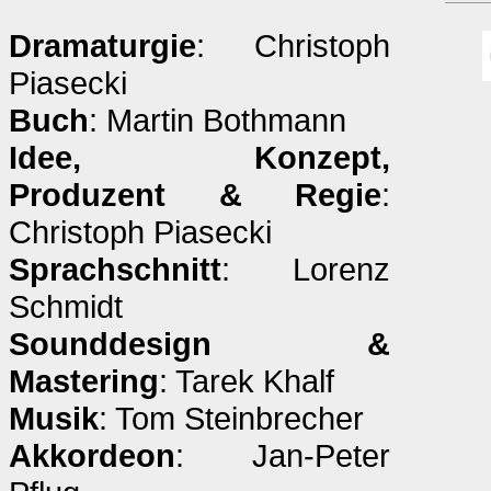
Dramaturgie
: Christoph
Piasecki
Buch
: Martin Bothmann
Idee, Konzept,
Produzent & Regie
:
Christoph Piasecki
Sprachschnitt
: Lorenz
Schmidt
Sounddesign &
Mastering
: Tarek Khalf
Musik
: Tom Steinbrecher
Akkordeon
: Jan-Peter