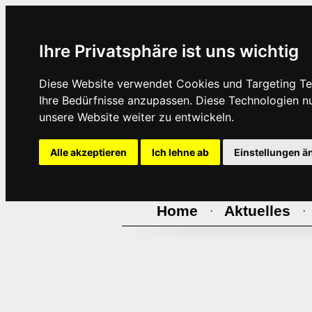
Ihre Privatsphäre ist uns wichtig
Diese Website verwendet Cookies und Targeting Tec
Ihre Bedürfnisse anzupassen. Diese Technologien 
unsere Website weiter zu entwickeln.
Alle akzeptieren
Ich lehne ab
Einstellungen ä
Home
Aktuelles
·
·