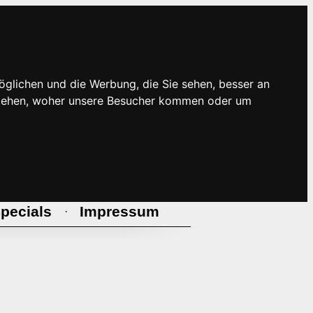
öglichen und die Werbung, die Sie sehen, besser an
rstehen, woher unsere Besucher kommen oder um
pecials
Impressum
·