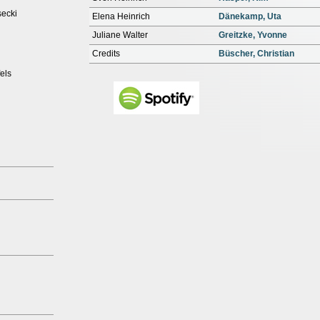
secki
Elena Heinrich
Dänekamp, Uta
Juliane Walter
Greitzke, Yvonne
Credits
Büscher, Christian
els