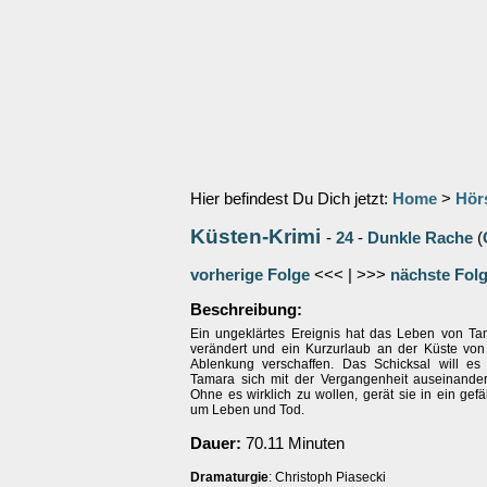
Hier befindest Du Dich jetzt:
Home
>
Hör
Küsten-Krimi
-
24
-
Dunkle Rache
(
vorherige Folge
<<< | >>>
nächste Fol
Beschreibung:
Ein ungeklärtes Ereignis hat das Leben von Ta
verändert und ein Kurzurlaub an der Küste von 
Ablenkung verschaffen. Das Schicksal will es
Tamara sich mit der Vergangenheit auseinande
Ohne es wirklich zu wollen, gerät sie in ein gefä
um Leben und Tod.
Dauer:
70.11 Minuten
Dramaturgie
: Christoph Piasecki