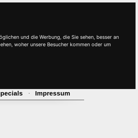
öglichen und die Werbung, die Sie sehen, besser an
rstehen, woher unsere Besucher kommen oder um
pecials
Impressum
·