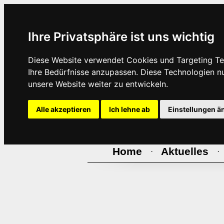
Ihre Privatsphäre ist uns wichtig
Diese Website verwendet Cookies und Targeting Tec
Ihre Bedürfnisse anzupassen. Diese Technologien 
unsere Website weiter zu entwickeln.
Alle akzeptieren
Ich lehne ab
Einstellungen ä
Home
Aktuelles
·
·