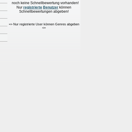
noch keine Schnellbewertung vorhanden!
Nur
re
g
istrierte
Benutzer
können
Schnellbewertungen
abgeben!
=> Nur registrierte User können Genres abgeben
<=