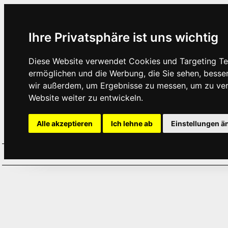
Ihre Privatsphäre ist uns wichtig
Diese Website verwendet Cookies und Targeting Tec
ermöglichen und die Werbung, die Sie sehen, besse
wir außerdem, um Ergebnisse zu messen, um zu ve
Website weiter zu entwickeln.
Alle akzeptieren
Ich lehne ab
Einstellungen ä
Home
Aktuelles
Termine
Hör
·
·
·