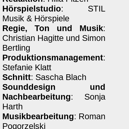
Hörspielstudio
: STIL
Musik & Hörspiele
Regie, Ton und Musik
:
Christian Hagitte und Simon
Bertling
Produktionsmanagement
:
Stefanie Klatt
Schnitt
: Sascha Blach
Sounddesign und
Nachbearbeitung
: Sonja
Harth
Musikbearbeitung
: Roman
Pogorzelski