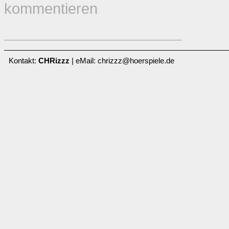
kommentieren
Kontakt:
CHRizzz
| eMail: chrizzz@hoerspiele.de