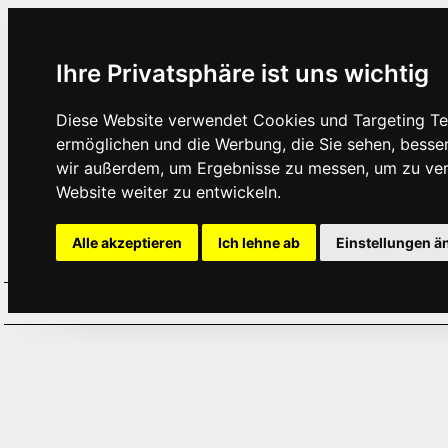
Ihre Privatsphäre ist uns wichtig
Diese Website verwendet Cookies und Targeting Tec
ermöglichen und die Werbung, die Sie sehen, besse
wir außerdem, um Ergebnisse zu messen, um zu ve
Website weiter zu entwickeln.
Alle akzeptieren
Ich lehne ab
Einstellungen ä
Home
Aktuelles
Termine
Hör
·
·
·