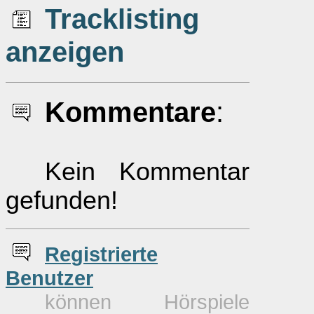
Tracklisting
anzeigen
Kommentare
:
Kein Kommentar
gefunden!
Re
g
istrierte
Benutzer
können Hörspiele