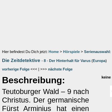
Hier befindest Du Dich jetzt:
Home
>
Hörspiele
>
Serienauswahl
:
Die Zeitdetektive
-
8
-
Der Hinterhalt für Varus
(
Europa
)
vorherige Folge
<<< | >>>
nächste Folge
Beschreibung:
keine
Teutoburger Wald – 9 nach
Christus. Der germanische
Fürst Arminius hat einen