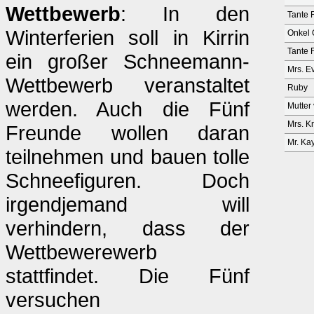
Wettbewerb
: In den
Tante 
Winterferien soll in Kirrin
Onkel 
Tante 
ein großer Schneemann-
Mrs. E
Wettbewerb veranstaltet
Ruby
werden. Auch die Fünf
Mutter
Mrs. K
Freunde wollen daran
Mr. Ka
teilnehmen und bauen tolle
Schneefiguren. Doch
irgendjemand will
verhindern, dass der
Wettbewerewerb
stattfindet. Die Fünf
versuchen