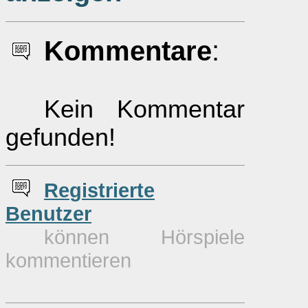
Kommentare
:
Kein Kommentar
gefunden!
Re
g
istrierte
Benutzer
können Hörspiele
kommentieren