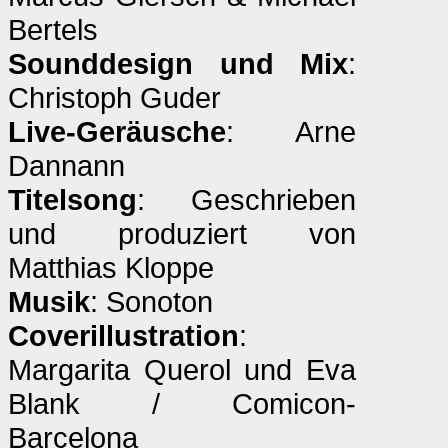
Bertels
Sounddesign und Mix
:
Christoph Guder
Live-Geräusche
: Arne
Dannann
Titelsong
: Geschrieben
und produziert von
Matthias Kloppe
Musik
: Sonoton
Coverillustration
:
Margarita Querol und Eva
Blank / Comicon-
Barcelona