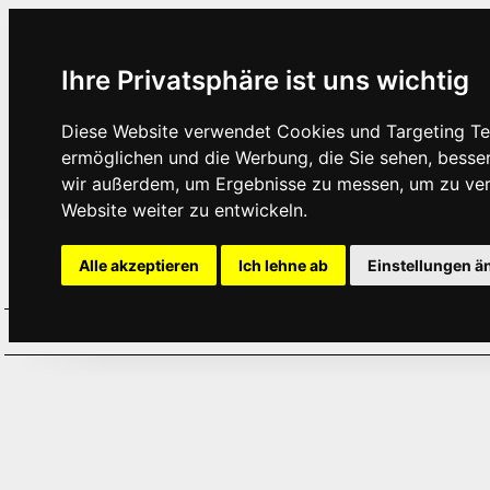
Ihre Privatsphäre ist uns wichtig
Diese Website verwendet Cookies und Targeting Tec
ermöglichen und die Werbung, die Sie sehen, besse
wir außerdem, um Ergebnisse zu messen, um zu ve
Website weiter zu entwickeln.
Alle akzeptieren
Ich lehne ab
Einstellungen ä
Home
Aktuelles
Termine
Hör
·
·
·