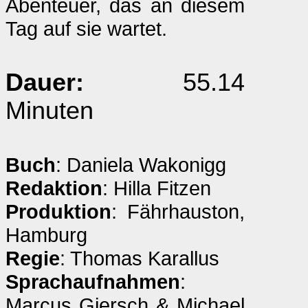
Abenteuer, das an diesem
Tag auf sie wartet.
Dauer:
55.14
Minuten
Buch
: Daniela Wakonigg
Redaktion
: Hilla Fitzen
Produktion
: Fährhauston,
Hamburg
Regie
: Thomas Karallus
Sprachaufnahmen
:
Marcus Giersch & Michael