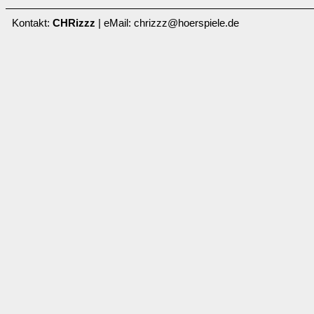
Kontakt:
CHRizzz
| eMail: chrizzz@hoerspiele.de