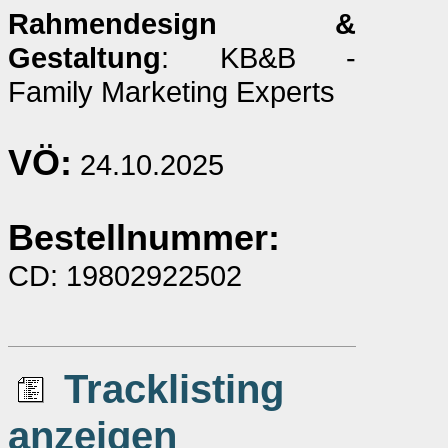
Rahmendesign &
Gestaltung
: KB&B -
Family Marketing Experts
VÖ:
24.10.2025
Bestellnummer:
CD: 19802922502
Tracklisting
anzeigen