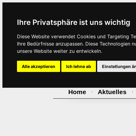
Ihre Privatsphäre ist uns wichtig
Diese Website verwendet Cookies und Targeting Tec
Ihre Bedürfnisse anzupassen. Diese Technologien 
unsere Website weiter zu entwickeln.
Alle akzeptieren
Ich lehne ab
Einstellungen ä
Home
Aktuelles
·
·