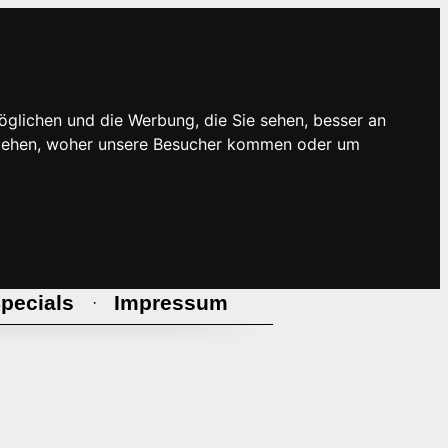
öglichen und die Werbung, die Sie sehen, besser an
rstehen, woher unsere Besucher kommen oder um
pecials
Impressum
·