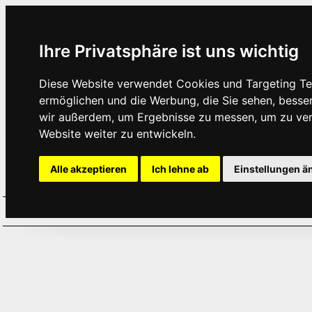
Ihre Privatsphäre ist uns wichtig
Diese Website verwendet Cookies und Targeting Tec
ermöglichen und die Werbung, die Sie sehen, besse
wir außerdem, um Ergebnisse zu messen, um zu ve
Website weiter zu entwickeln.
Alle akzeptieren
Ich lehne ab
Einstellungen ä
Home
Aktuelles
Termine
Hör
·
·
·