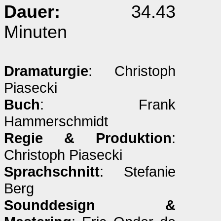
Dauer:
34.43
Minuten
Dramaturgie
: Christoph
Piasecki
Buch
: Frank
Hammerschmidt
Regie & Produktion
:
Christoph Piasecki
Sprachschnitt
: Stefanie
Berg
Sounddesign &