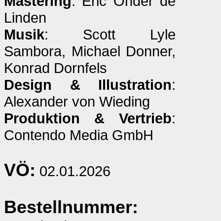
Mastering
: Eric Onder de
Linden
Musik
: Scott Lyle
Sambora, Michael Donner,
Konrad Dornfels
Design & Illustration
:
Alexander von Wieding
Produktion & Vertrieb
:
Contendo Media GmbH
VÖ:
02.01.2026
Bestellnummer: