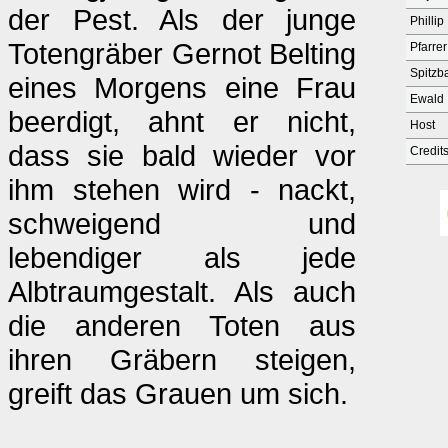
der Pest. Als der junge
Phillip
Totengräber Gernot Belting
Pfarre
Spitzba
eines Morgens eine Frau
Ewald
beerdigt, ahnt er nicht,
Host
dass sie bald wieder vor
Credit
ihm stehen wird - nackt,
schweigend und
lebendiger als jede
Albtraumgestalt. Als auch
die anderen Toten aus
ihren Gräbern steigen,
greift das Grauen um sich.