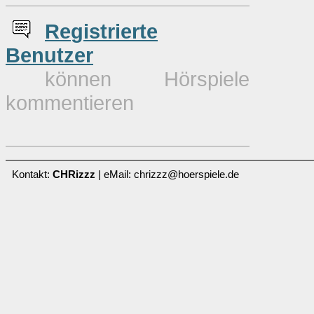
Re
g
istrierte
Benutzer
können Hörspiele
kommentieren
Kontakt:
CHRizzz
| eMail: chrizzz@hoerspiele.de