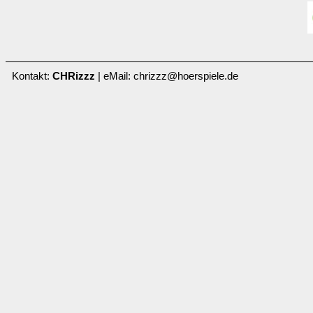
Kontakt:
CHRizzz
| eMail: chrizzz@hoerspiele.de