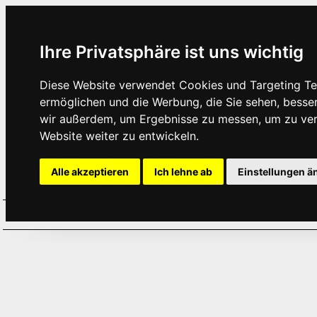
Ihre Privatsphäre ist uns wichtig
Diese Website verwendet Cookies und Targeting Tec
ermöglichen und die Werbung, die Sie sehen, besse
wir außerdem, um Ergebnisse zu messen, um zu ve
Website weiter zu entwickeln.
Alle akzeptieren
Ich lehne ab
Einstellungen ä
Home
Aktuelles
Termine
Hör
·
·
·