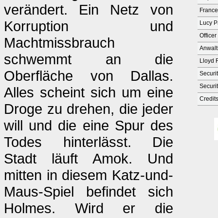
verändert. Ein Netz von
France
Korruption und
Lucy P
Officer
Machtmissbrauch
Anwalt
schwemmt an die
Lloyd 
Oberfläche von Dallas.
Securi
Securi
Alles scheint sich um eine
Credit
Droge zu drehen, die jeder
will und die eine Spur des
Todes hinterlässt. Die
Stadt läuft Amok. Und
mitten in diesem Katz-und-
Maus-Spiel befindet sich
Holmes. Wird er die