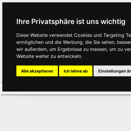
Ihre Privatsphäre ist uns wichtig
Diese Website verwendet Cookies und Targeting Tec
ermöglichen und die Werbung, die Sie sehen, besse
wir außerdem, um Ergebnisse zu messen, um zu ve
Website weiter zu entwickeln.
Alle akzeptieren
Ich lehne ab
Einstellungen ä
Home
Aktuelles
Termine
Hör
·
·
·