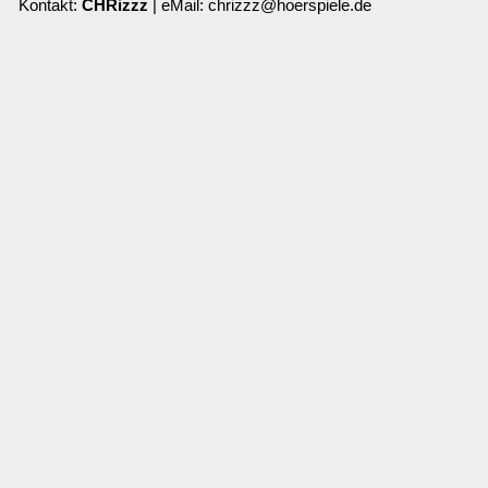
Kontakt:
CHRizzz
| eMail: chrizzz@hoerspiele.de