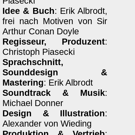
Piasecki
Idee & Buch
: Erik Albrodt,
frei nach Motiven von Sir
Arthur Conan Doyle
Regisseur, Produzent
:
Christoph Piasecki
Sprachschnitt,
Sounddesign &
Mastering
: Erik Albrodt
Soundtrack & Musik
:
Michael Donner
Design & Illustration
:
Alexander von Wieding
Produktion & Vertrieb
: