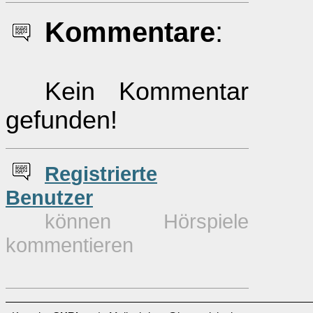
Kommentare
:
Kein Kommentar
gefunden!
Re
g
istrierte
Benutzer
können Hörspiele
kommentieren