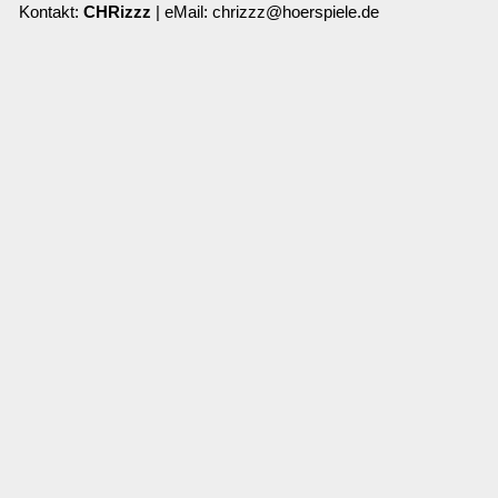
Kontakt:
CHRizzz
| eMail: chrizzz@hoerspiele.de