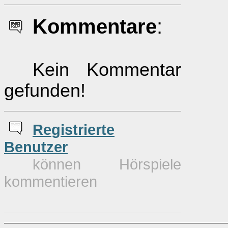
Kommentare
:
Kein Kommentar
gefunden!
Re
g
istrierte
Benutzer
können Hörspiele
kommentieren