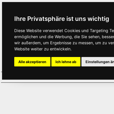
Ihre Privatsphäre ist uns wichtig
Diese Website verwendet Cookies und Targeting Tec
ermöglichen und die Werbung, die Sie sehen, besse
wir außerdem, um Ergebnisse zu messen, um zu ve
Website weiter zu entwickeln.
Alle akzeptieren
Ich lehne ab
Einstellungen ä
Home
Aktuelles
Termine
Hör
·
·
·