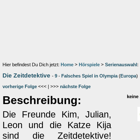
Hier befindest Du Dich jetzt:
Home
>
Hörspiele
>
Serienauswahl
:
Die Zeitdetektive
-
9
-
Falsches Spiel in Olympia
(
Europa
)
vorherige Folge
<<< | >>>
nächste Folge
Beschreibung:
keine
Die Freunde Kim, Julian,
Leon und die Katze Kija
sind die Zeitdetektive!