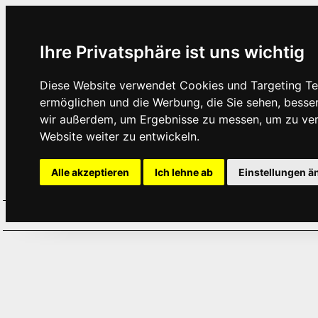
Ihre Privatsphäre ist uns wichtig
Diese Website verwendet Cookies und Targeting Tec
ermöglichen und die Werbung, die Sie sehen, besse
wir außerdem, um Ergebnisse zu messen, um zu ve
Website weiter zu entwickeln.
Alle akzeptieren
Ich lehne ab
Einstellungen ä
Home
Aktuelles
Termine
Hör
·
·
·