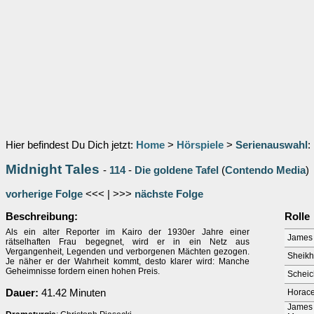
Hier befindest Du Dich jetzt:
Home
>
Hörspiele
>
Serienauswahl
:
Midnight Tales
-
114
-
Die goldene Tafel
(
Contendo Media
)
vorherige Folge
<<< | >>>
nächste Folge
Beschreibung:
Rolle
Als ein alter Reporter im Kairo der 1930er Jahre einer
James 
rätselhaften Frau begegnet, wird er in ein Netz aus
Vergangenheit, Legenden und verborgenen Mächten gezogen.
Sheik
Je näher er der Wahrheit kommt, desto klarer wird: Manche
Geheimnisse fordern einen hohen Preis.
Scheic
Dauer:
41.42 Minuten
Horace
James 