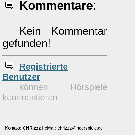
Kommentare
:
Kein Kommentar
gefunden!
Re
g
istrierte
Benutzer
können Hörspiele
kommentieren
Kontakt:
CHRizzz
| eMail: chrizzz@hoerspiele.de