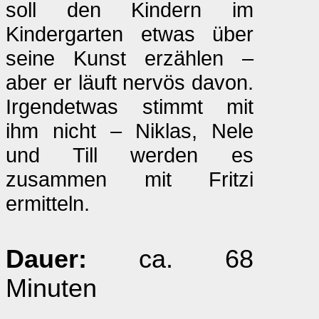
soll den Kindern im
Kindergarten etwas über
seine Kunst erzählen –
aber er läuft nervös davon.
Irgendetwas stimmt mit
ihm nicht – Niklas, Nele
und Till werden es
zusammen mit Fritzi
ermitteln.
Dauer:
ca. 68
Minuten