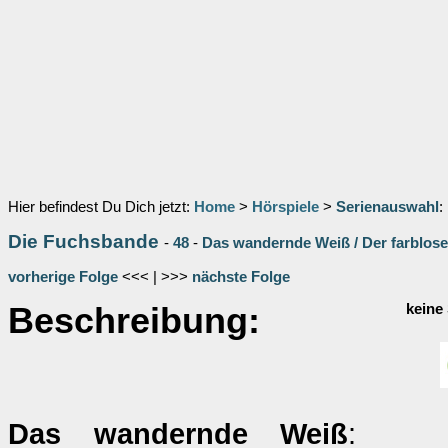
Hier befindest Du Dich jetzt:
Home
>
Hörspiele
>
Serienauswahl
:
Die Fuchsbande
-
48
-
Das wandernde Weiß / Der farblose
vorherige Folge
<<< | >>>
nächste Folge
Beschreibung:
keine
Das wandernde Weiß
: