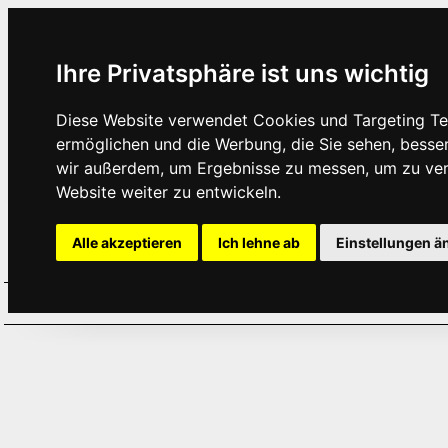
Ihre Privatsphäre ist uns wichtig
Diese Website verwendet Cookies und Targeting Tec
ermöglichen und die Werbung, die Sie sehen, besse
wir außerdem, um Ergebnisse zu messen, um zu ve
Website weiter zu entwickeln.
Alle akzeptieren
Ich lehne ab
Einstellungen ä
Home
Aktuelles
Termine
Hör
·
·
·