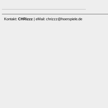
Kontakt:
CHRizzz
| eMail: chrizzz@hoerspiele.de