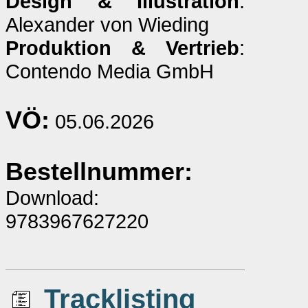
Design & Illustration
:
Alexander von Wieding
Produktion & Vertrieb
:
Contendo Media GmbH
VÖ:
05.06.2026
Bestellnummer:
Download:
9783967627220
Tracklisting