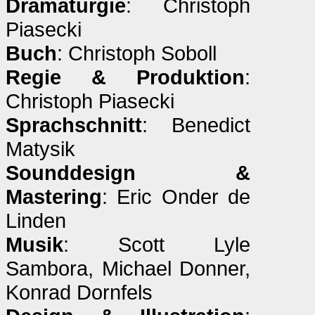
Dramaturgie
: Christoph
Piasecki
Buch
: Christoph Soboll
Regie & Produktion
:
Christoph Piasecki
Sprachschnitt
: Benedict
Matysik
Sounddesign &
Mastering
: Eric Onder de
Linden
Musik
: Scott Lyle
Sambora, Michael Donner,
Konrad Dornfels