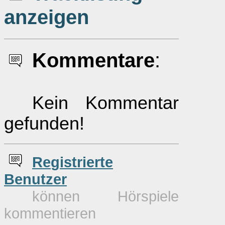
anzeigen
Kommentare
:
Kein Kommentar
gefunden!
Re
g
istrierte
Benutzer
können Hörspiele
kommentieren