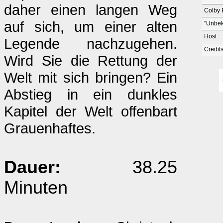
daher einen langen Weg
Colby 
auf sich, um einer alten
''Unbe
Host
Legende nachzugehen.
Credit
Wird Sie die Rettung der
Welt mit sich bringen? Ein
Abstieg in ein dunkles
Kapitel der Welt offenbart
Grauenhaftes.
Dauer:
38.25
Minuten