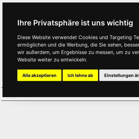
Ihre Privatsphäre ist uns wichtig
Diese Website verwendet Cookies und Targeting Tec
ermöglichen und die Werbung, die Sie sehen, besse
wir außerdem, um Ergebnisse zu messen, um zu ve
Website weiter zu entwickeln.
Alle akzeptieren
Ich lehne ab
Einstellungen ä
Home
Aktuelles
Termine
Hör
·
·
·