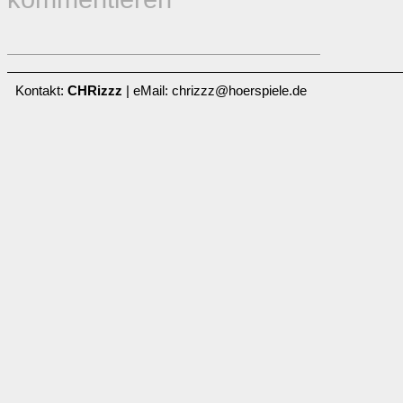
Kontakt:
CHRizzz
| eMail: chrizzz@hoerspiele.de