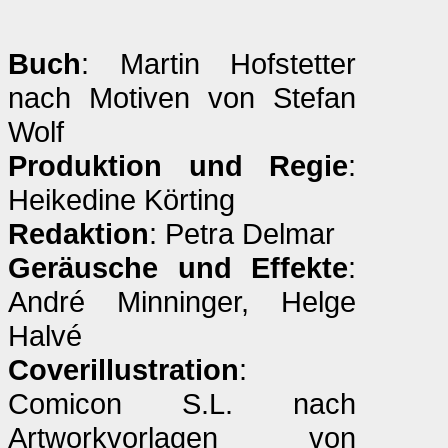
Buch
: Martin Hofstetter
nach Motiven von Stefan
Wolf
Produktion und Regie
:
Heikedine Körting
Redaktion
: Petra Delmar
Geräusche und Effekte
:
André Minninger, Helge
Halvé
Coverillustration
:
Comicon S.L. nach
Artworkvorlagen von