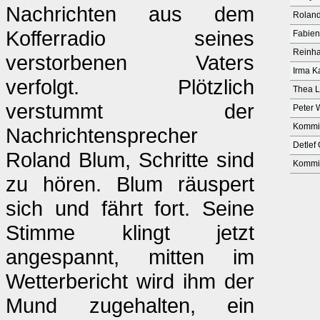
Nachrichten aus dem
Rolan
Kofferradio seines
Fabien
Reinha
verstorbenen Vaters
Irma K
verfolgt. Plötzlich
Thea 
verstummt der
Peter 
Kommis
Nachrichtensprecher
Detlef
Roland Blum, Schritte sind
Kommis
zu hören. Blum räuspert
sich und fährt fort. Seine
Stimme klingt jetzt
angespannt, mitten im
Wetterbericht wird ihm der
Mund zugehalten, ein