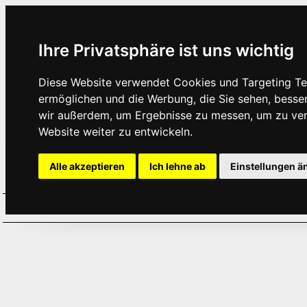
Ihre Privatsphäre ist uns wichtig
Diese Website verwendet Cookies und Targeting Tec
ermöglichen und die Werbung, die Sie sehen, besse
wir außerdem, um Ergebnisse zu messen, um zu ve
Website weiter zu entwickeln.
Alle akzeptieren
Ich lehne ab
Einstellungen ä
Home
Aktuelles
Termine
Hör
·
·
·