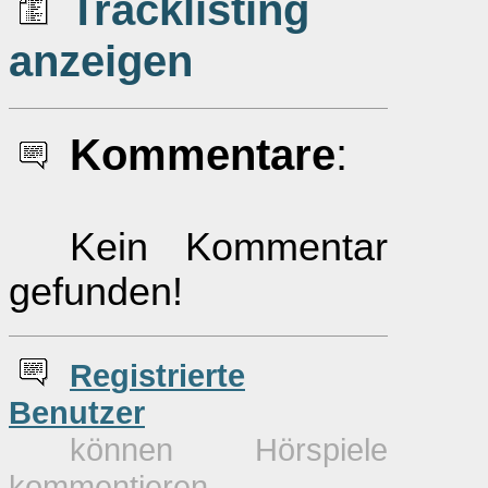
Tracklisting
anzeigen
Kommentare
:
Kein Kommentar
gefunden!
Re
g
istrierte
Benutzer
können Hörspiele
kommentieren