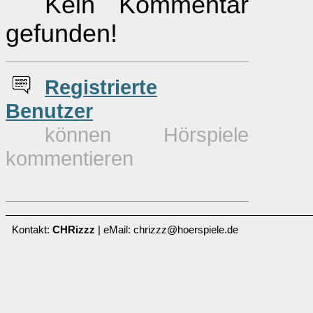
Kein Kommentar
gefunden!
Re
g
istrierte
Benutzer
können Hörspiele
kommentieren
Kontakt:
CHRizzz
| eMail: chrizzz@hoerspiele.de