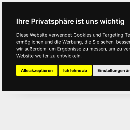
Ihre Privatsphäre ist uns wichtig
Diese Website verwendet Cookies und Targeting Tec
ermöglichen und die Werbung, die Sie sehen, besse
wir außerdem, um Ergebnisse zu messen, um zu ve
Website weiter zu entwickeln.
Alle akzeptieren
Ich lehne ab
Einstellungen ä
Home
Aktuelles
Termine
Hör
·
·
·