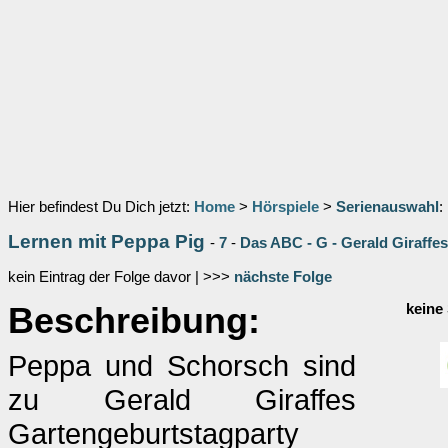
Hier befindest Du Dich jetzt:
Home
>
Hörspiele
>
Serienauswahl
:
Lernen mit Peppa Pig
-
7
-
Das ABC - G - Gerald Giraffe
kein Eintrag der Folge davor | >>>
nächste Folge
Beschreibung:
keine
Peppa und Schorsch sind
zu Gerald Giraffes
Gartengeburtstagparty