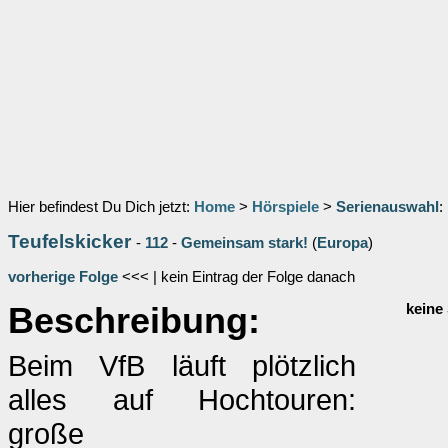
Hier befindest Du Dich jetzt:
Home
>
Hörspiele
>
Serienauswahl
:
Teufelskicker
-
112
-
Gemeinsam stark!
(
Europa
)
vorherige Folge
<<< | kein Eintrag der Folge danach
Beschreibung:
keine
Beim VfB läuft plötzlich
alles auf Hochtouren:
große