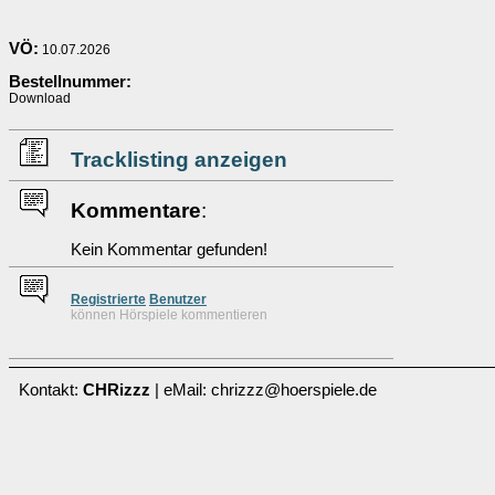
VÖ:
10.07.2026
Bestellnummer:
Download
Tracklisting anzeigen
Kommentare
:
Kein Kommentar gefunden!
Re
g
istrierte
Benutzer
können Hörspiele kommentieren
Kontakt:
CHRizzz
| eMail: chrizzz@hoerspiele.de