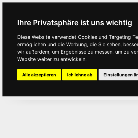
Ihre Privatsphäre ist uns wichtig
Diese Website verwendet Cookies und Targeting Tec
ermöglichen und die Werbung, die Sie sehen, besse
wir außerdem, um Ergebnisse zu messen, um zu ve
Website weiter zu entwickeln.
Alle akzeptieren
Ich lehne ab
Einstellungen ä
Home
Aktuelles
Termine
Hör
·
·
·