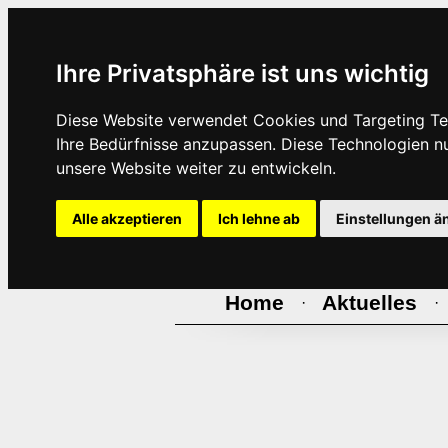
Ihre Privatsphäre ist uns wichtig
Diese Website verwendet Cookies und Targeting Tec
Ihre Bedürfnisse anzupassen. Diese Technologien 
unsere Website weiter zu entwickeln.
Alle akzeptieren
Ich lehne ab
Einstellungen ä
Home
Aktuelles
·
·