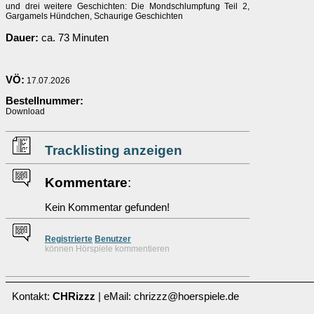
und drei weitere Geschichten: Die Mondschlumpfung Teil 2,
Gargamels Hündchen, Schaurige Geschichten
Dauer:
ca. 73 Minuten
VÖ:
17.07.2026
Bestellnummer:
Download
Tracklisting anzeigen
Kommentare
:
Kein Kommentar gefunden!
Re
g
istrierte
Benutzer
können Hörspiele kommentieren
Kontakt:
CHRizzz
| eMail: chrizzz@hoerspiele.de