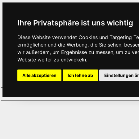
Ihre Privatsphäre ist uns wichtig
Diese Website verwendet Cookies und Targeting Tec
ermöglichen und die Werbung, die Sie sehen, besse
wir außerdem, um Ergebnisse zu messen, um zu ve
Website weiter zu entwickeln.
Alle akzeptieren
Ich lehne ab
Einstellungen ä
Home
Aktuelles
Termine
Hör
·
·
·