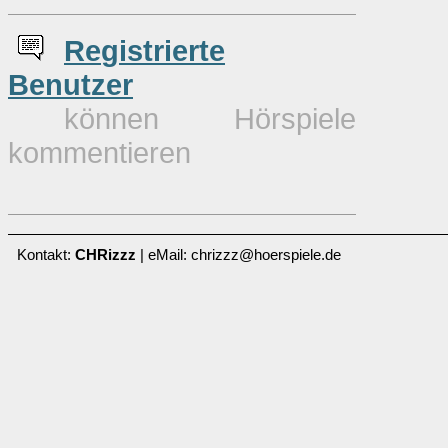
Re
g
istrierte
Benutzer
können Hörspiele
kommentieren
Kontakt:
CHRizzz
| eMail: chrizzz@hoerspiele.de