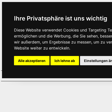
Ihre Privatsphäre ist uns wichtig
Diese Website verwendet Cookies und Targeting Tec
ermöglichen und die Werbung, die Sie sehen, besse
wir außerdem, um Ergebnisse zu messen, um zu ve
Website weiter zu entwickeln.
Alle akzeptieren
Ich lehne ab
Einstellungen ä
Home
Aktuelles
Termine
Hör
·
·
·