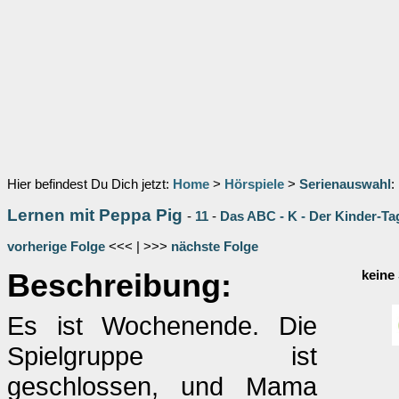
Hier befindest Du Dich jetzt:
Home
>
Hörspiele
>
Serienauswahl
:
Lernen mit Peppa Pig
-
11
-
Das ABC - K - Der Kinder-Ta
vorherige Folge
<<< | >>>
nächste Folge
Beschreibung:
keine
Es ist Wochenende. Die
Spielgruppe ist
geschlossen, und Mama