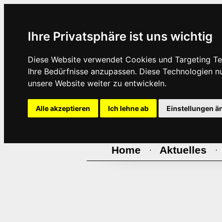
Ihre Privatsphäre ist uns wichtig
Diese Website verwendet Cookies und Targeting Tec
Ihre Bedürfnisse anzupassen. Diese Technologien 
unsere Website weiter zu entwickeln.
Alle akzeptieren
Ich lehne ab
Einstellungen ä
Home
Aktuelles
·
·