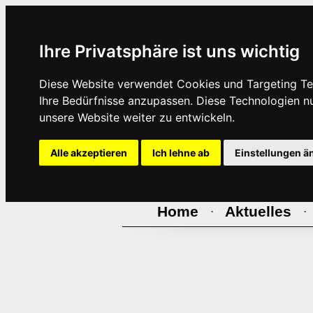
Ihre Privatsphäre ist uns wichtig
Diese Website verwendet Cookies und Targeting Tec
Ihre Bedürfnisse anzupassen. Diese Technologien 
unsere Website weiter zu entwickeln.
Alle akzeptieren
Ich lehne ab
Einstellungen ä
Home
Aktuelles
·
·