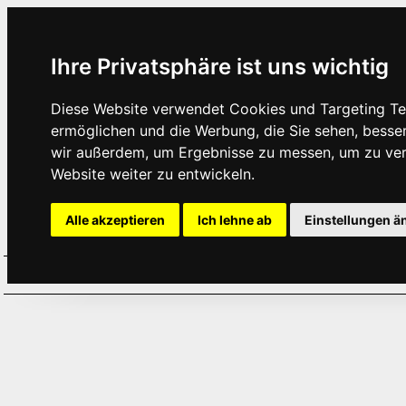
Ihre Privatsphäre ist uns wichtig
Diese Website verwendet Cookies und Targeting Tec
ermöglichen und die Werbung, die Sie sehen, besse
wir außerdem, um Ergebnisse zu messen, um zu ve
Website weiter zu entwickeln.
Alle akzeptieren
Ich lehne ab
Einstellungen ä
Home
Aktuelles
Termine
Hör
·
·
·