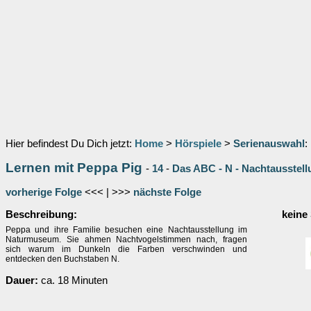
Hier befindest Du Dich jetzt:
Home
>
Hörspiele
>
Serienauswahl
:
Lernen mit Peppa Pig
-
14
-
Das ABC - N - Nachtausstel
vorherige Folge
<<< | >>>
nächste Folge
Beschreibung:
keine
Peppa und ihre Familie besuchen eine Nachtausstellung im
Naturmuseum. Sie ahmen Nachtvogelstimmen nach, fragen
sich warum im Dunkeln die Farben verschwinden und
entdecken den Buchstaben N.
Dauer:
ca. 18 Minuten