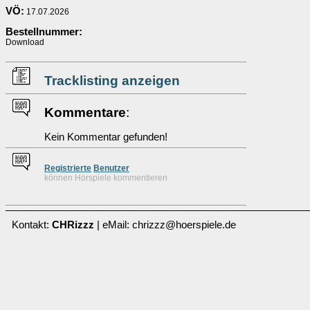
VÖ:
17.07.2026
Bestellnummer:
Download
Tracklisting anzeigen
Kommentare
:
Kein Kommentar gefunden!
Re
g
istrierte
Benutzer
können Hörspiele kommentieren
Kontakt:
CHRizzz
| eMail: chrizzz@hoerspiele.de