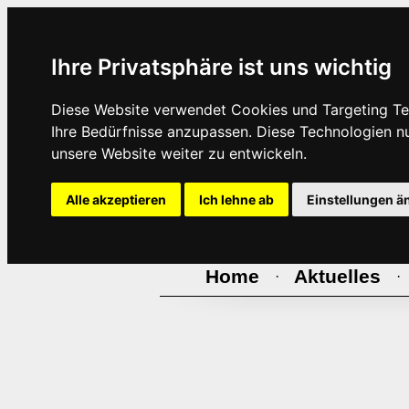
Ihre Privatsphäre ist uns wichtig
Diese Website verwendet Cookies und Targeting Tec
Ihre Bedürfnisse anzupassen. Diese Technologien 
unsere Website weiter zu entwickeln.
Alle akzeptieren
Ich lehne ab
Einstellungen ä
Home
Aktuelles
·
·