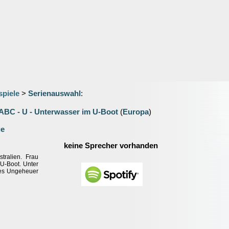
spiele
>
Serienauswahl
:
ABC - U - Unterwasser im U-Boot
(
Europa
)
ge
keine Sprecher vorhanden
tralien. Frau
 U-Boot. Unter
hes Ungeheuer