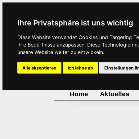
Ihre Privatsphäre ist uns wichtig
Diese Website verwendet Cookies und Targeting Tec
Ihre Bedürfnisse anzupassen. Diese Technologien 
unsere Website weiter zu entwickeln.
Alle akzeptieren
Ich lehne ab
Einstellungen ä
Home
Aktuelles
·
·